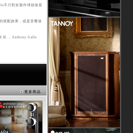
allo不只對於製作球狀衛星
的搭配效果，或是音響迷
Anthony Gallo
更多商品