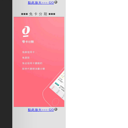
點此放大>>> GO
■■■ 免 卡 分 期 ■■■
點此放大>>> GO