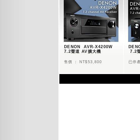
DENON  AVR-X4200W 
DEN
7.2聲道 AV擴大機
 7.
售價 ： NT$53,800
已停