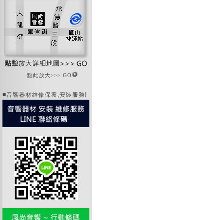
點此放大>>> GO
■音響器材維修保養,安裝服務!